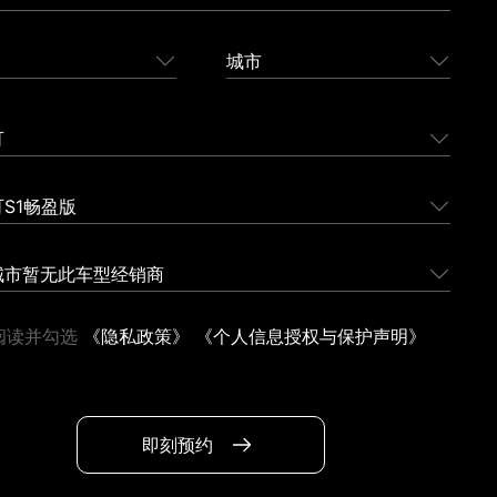
城市
可
S1畅盈版
城市暂无此车型经销商
阅读并勾选
《隐私政策》
《个人信息授权与保护声明》
即刻预约