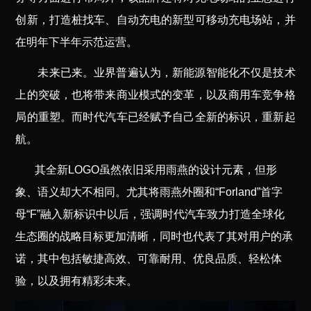
创新，打造桩找车、自动充电的新型可移动充电场站，并
在明年下半年示范运营。
未来已来。业界普遍认为，新能源智能化不仅是技术
上的突破，也将带来商业模式的变革，以及商用车竞争格
局的重塑。而时代汽车已经赋予自己全新的标识，重新起
航。
其全新LOGO虽然依旧采用雨燕的设计元素，但形
象、语义却大不相同。尤其将雨燕外圈和“Forland”首字
母“F”融入新标识中以后，强调时代汽车致力打造全球化
生态圈的战略目标更加清晰，同时也代表了其对用户的承
诺，其中包括敏捷高效、可靠耐用、优良品质、轻松体
验，以及拥有精彩未来。