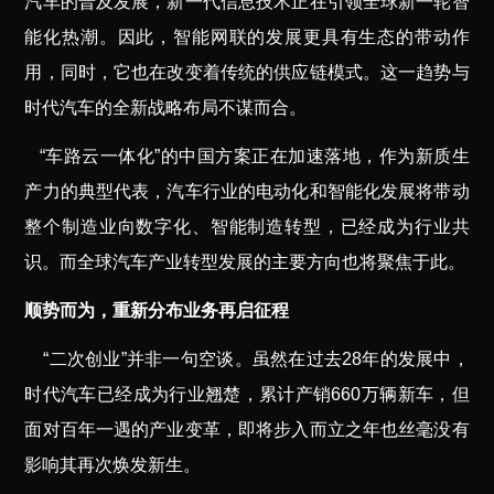
汽车的普及发展，
新一代信息技术正在引领全球新一轮智
能化热潮。因此，智能网联的发展更具有生态的带动作
用，同时，它也在改变着传统的供应链模式。这一趋势与
时代汽车的全新战略布局不谋而合。
“车路云一体化”的中国方案正在加速落地，作为新质生
产力的典型代表，汽车行业的电动化和智能化发展将带动
整个制造业向数字化、智能制造转型，已经成为行业共
识。而全球汽车产业转型发展的主要方向也将聚焦于此。
顺势而为，重新分布业务再启征程
“二次创业”并非一句空谈。虽然在过去28年的发展中，
时代汽车已经成为行业翘楚，累计产销660万辆新车，但
面对百年一遇的产业变革，即将步入而立之年也丝毫没有
影响其再次焕发新生。