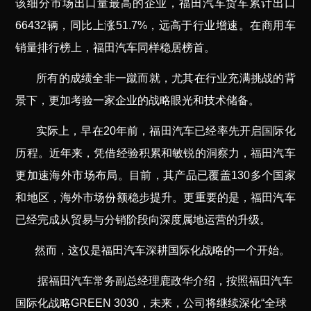
该细分市场出口量最高的企业，福田汽车货车累计出口
66432辆，同比上涨51.7%，远高于行业增速。在商用车
销量排行榜上，福田汽车同样稳居榜首。
所有的成绩全非一蹴而就，尤其在行业充满挑战的背
景下，更加考验一家企业的战略眼光和技术储备。
实际上，早在20年前，福田汽车已经率先开启国际化
历程。近年来，凭借经验积累和敏锐的洞察力，福田汽车
更加速海外市场布局。目前，其产品已覆盖130多个国家
和地区，海外市场份额稳步提升。更重要的是，福田汽车
已经完成从贸易与分销阶段向深度属地运营的升级。
然而，这仅是福田汽车深耕国际化战略的一个开始。
据福田汽车常务副总经理鹿政华介绍，按照福田汽车
国际化战略GREEN 3030，未来，公司将继续深化“全球