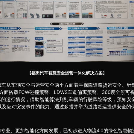
【福田汽车智慧安全运营一体化解决方案】
汽车从车辆安全与运营安全两个方面着手保障道路货运安全。针
面搭载FCW碰撞预警、LDWS车道偏离预警、360度全景
监测每一辆车的运行情况，借助智能算法判别车辆的行驶风险等级，预
以及应对突发事件的能力。通过多措并举为道路货运提供安全的
专业、更加智能化方向发展，已初步进入物流4.0的绿色智慧物