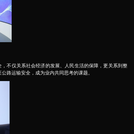
运安全，不仅关系社会经济的发展、人民生活的保障，更关系到整
证公路运输安全，成为业内共同思考的课题。