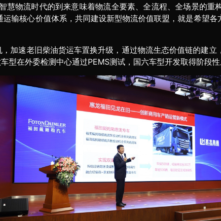
色智慧物流时代的到来意味着物流全要素、全流程、全场景的重
通运输核心价值体系，共同建设新型物流价值联盟，就是希望各
机，加速老旧柴油货运车置换升级，通过物流生态价值链的建立
六车型在外委检测中心通过PEMS测试，国六车型开发取得阶段