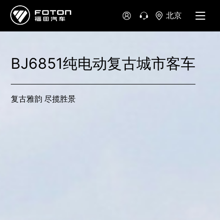
北京
BJ6851纯电动复古城市客车
复古雅韵 尽揽胜景