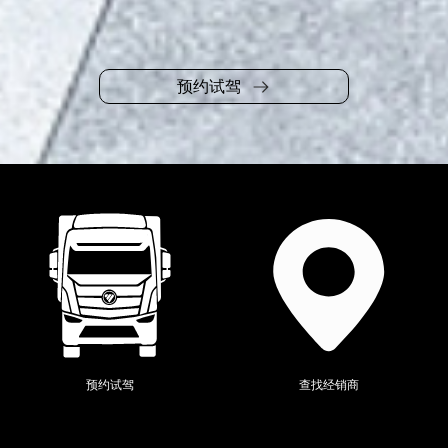
预约试驾
当前位置：
全系产品
>
欧辉
>
预约试驾
查找经销商