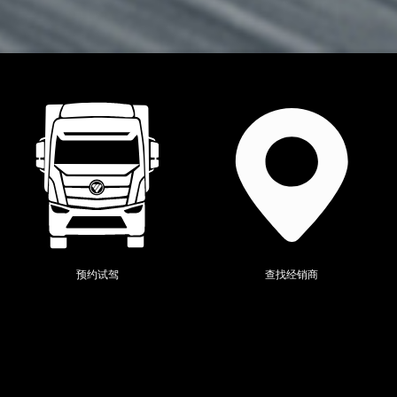
当前位置：
全系产品
>
欧辉
>
预约试驾
查找经销商