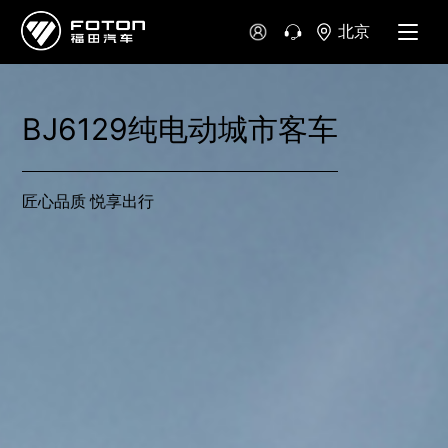
北京
BJ6129纯电动城市客车
匠心品质 悦享出行