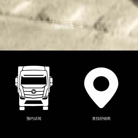
预约试驾
当前位置：
全系产品
>
欧辉
>
预约试驾
查找经销商