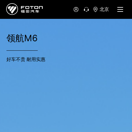
北京
领航M6
好车不贵 耐用实惠