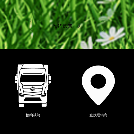
预约试驾
当前位置：
全系产品
>
时代领航
>
预约试驾
查找经销商