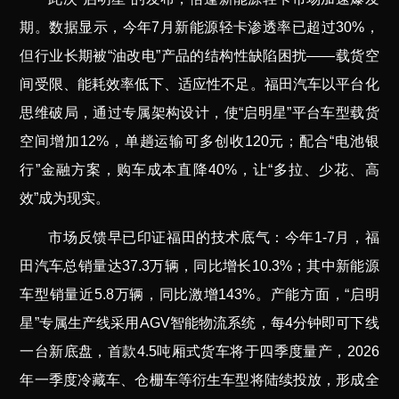
期。数据显示，今年7月新能源轻卡渗透率已超过30%，
但行业长期被“油改电”产品的结构性缺陷困扰——载货空
间受限、能耗效率低下、适应性不足。福田汽车以平台化
思维破局，通过专属架构设计，使“启明星”平台车型载货
空间增加12%，单趟运输可多创收120元；配合“电池银
行”金融方案，购车成本直降40%，让“多拉、少花、高
效”成为现实。
市场反馈早已印证福田的技术底气：今年1-7月，福
田汽车总销量达37.3万辆，同比增长10.3%；其中新能源
车型销量近5.8万辆，同比激增143%。产能方面，“启明
星”专属生产线采用AGV智能物流系统，每4分钟即可下线
一台新底盘，首款4.5吨厢式货车将于四季度量产，2026
年一季度冷藏车、仓栅车等衍生车型将陆续投放，形成全