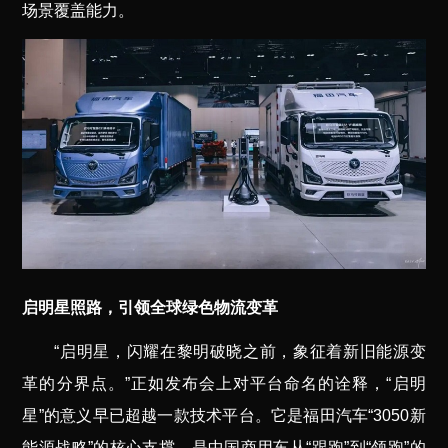
场景覆盖能力。
启明星照路，引领全球绿色物流变革
“启明星，闪耀在黎明破晓之前，象征着新旧能源变
革的分界点。”正如发布会上对平台命名的诠释，“启明
星”的意义早已超越一款技术平台。它是福田汽车“3050新
能源战略”的核心支撑，是中国商用车从“跟跑”到“领跑”的