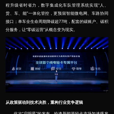
程升级省时省力，数字集成化车队管理系统实现“人、
货、车、能”一体化管控，更预留智能微电网、车路协同
接口；单车全生命周期降碳超77吨，配套的碳账户、碳积
分服务，让“零碳运营”从概念变为现实。
从政策驱动到技术决胜，重构行业竞争逻辑
此次“启明星”的发布，恰逢新能源轻卡市场加速爆发