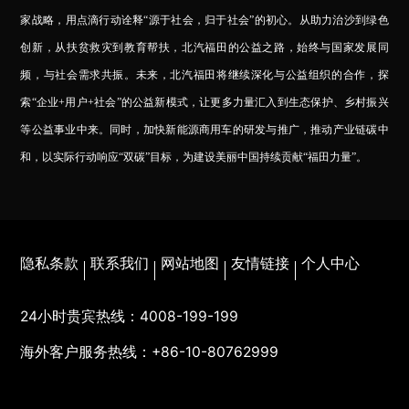
家战略，用点滴行动诠释“源于社会，归于社会”的初心。
从助力治沙到绿色
创新，从扶贫救灾到教育帮扶，北汽福田的公益之路，始终与国家发展同
频，与社会需求共振。未来，北汽福田将继续深化与公益组织的合作，探
索“企业+用户+社会”的公益新模式，让更多力量汇入到生态保护、乡村振兴
等公益事业中来。同时，加快新能源商用车的研发与推广，推动产业链碳中
和，以实际行动响应“双碳”目标，为建设美丽中国持续贡献“福田力量”。
隐私条款
联系我们
网站地图
友情链接
个人中心
24小时贵宾热线：
4008-199-199
海外客户服务热线：
+86-10-80762999
福田汽车家族网站