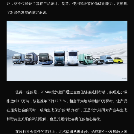
证，这不仅验证了其在产品设计、制造、使用等环节的低碳化能力，更彰现
了对绿色发展的坚定承诺。
值得一提的是，2024年北汽福田通过全价值链碳减排行动，实现减少碳
排放约1.3万吨，较基准年下降17.71%，相当于为地球种植63万棵树。让产品
在服务社会的同时，成为生态保护的“助力者”，正是北汽福田对产业与生态
和谐共生关系的深刻理解，也是其履行社会责任的核心路径。
在践行社会责任的道路上，北汽福田从未止步。始终将企业发展融入国