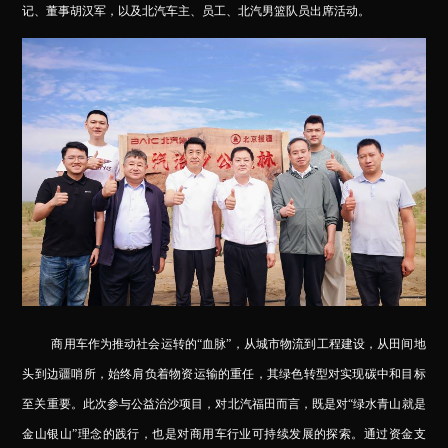
记、董事胡汉军，以及北汽车主、员工、北汽男篮队员出席活动。
商用车作为推动社会运转的“血脉”，从城市物流到工程建设，从田间地
头到边疆哨所，始终肩负着物资运输的重任，其绿色转型对实现碳中和目标
至关重要。此次参与公益治沙项目，对北汽福田而言，既是对“绿水青山就是
金山银山”理念的践行，也是对商用车行业可持续发展的探索。通过资金支