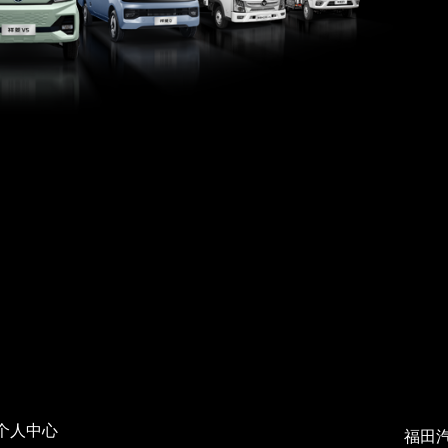
个人中心
福田