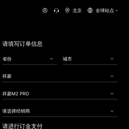
北京
全球站点
时代领航
时代祥菱
时代瑞沃
专用车
零部件
请填写订单信息
新能源生态
环保信息公开
字科技
可持续发展
请进行订金支付