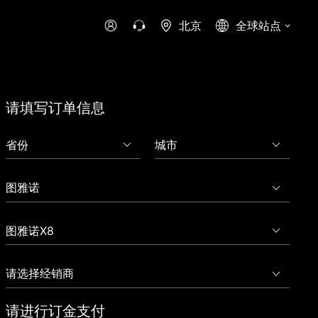
北京
全球站点
时代领航
时代祥菱
时代瑞沃
专用车
零部件
请填写订单信息
新能源生态
环保信息公开
字科技
可持续发展
请进行订金支付