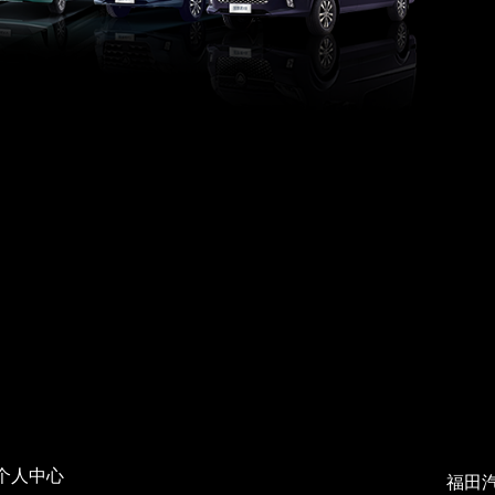
个人中心
福田