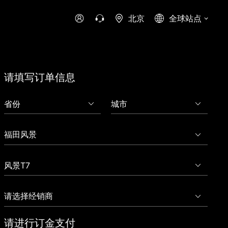
北京
全球站点
时代领航
时代祥菱
时代瑞沃
专用车
零部件
请填写订单信息
新能源生态
环保信息公开
字科技
可持续发展
请进行订金支付