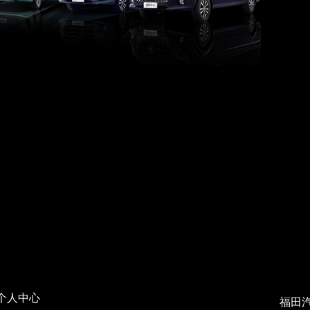
个人中心
福田